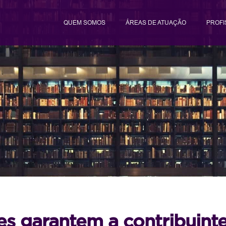
QUEM SOMOS
ÁREAS DE ATUAÇÃO
PROFI
es garantem a contribuintes