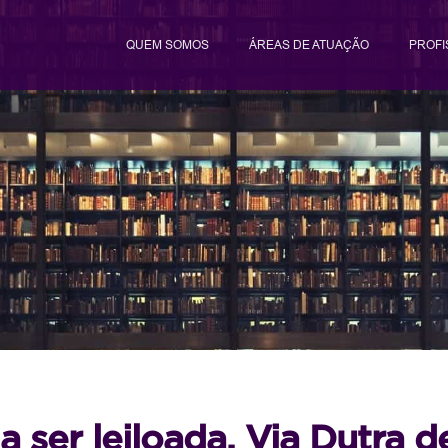
QUEM SOMOS
ÁREAS DE ATUAÇÃO
PROFI
a ser leiloada, Via Dutra d