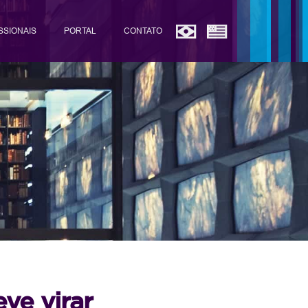
SSIONAIS
PORTAL
CONTATO
eve virar