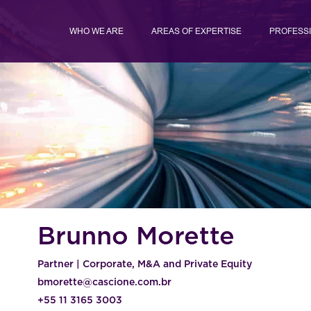
WHO WE ARE
AREAS OF EXPERTISE
PROFESS
Brunno Morette
Partner | Corporate, M&A and Private Equity
bmorette@cascione.com.br
+55 11 3165 3003