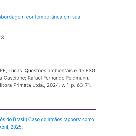
e abordagem contemporânea em sua
23
PE, Lucas. Questões ambientais e de ESG
ha Cascione; Rafael Fernando Feldmann.
tora Primata Ltda., 2024, v. 1, p. 63-71.
ês do Brasil) Caso de irmãos rappers: como
bril, 2025.