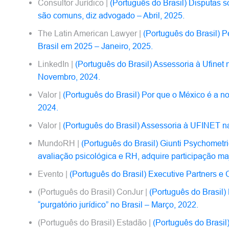
Consultor Jurídico |
(Português do Brasil) Disputas s
são comuns, diz advogado – Abril, 2025.
The Latin American Lawyer |
(Português do Brasil) 
Brasil em 2025 – Janeiro, 2025.
LinkedIn |
(Português do Brasil) Assessoria à Ufine
Novembro, 2024.
Valor |
(Português do Brasil) Por que o México é a nov
2024.
Valor |
(Português do Brasil) Assessoria à UFINET n
MundoRH |
(Português do Brasil) Giunti Psychometr
avaliação psicológica e RH, adquire participação majo
Evento |
(Português do Brasil) Executive Partners 
(Português do Brasil) ConJur |
(Português do Brasil
“purgatório jurídico” no Brasil – Março, 2022.
(Português do Brasil) Estadão |
(Português do Brasil