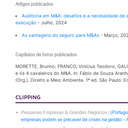
Artigos publicados
Auditoria em M&A: desafios e a necessidade d
execução
- Julho, 2024
As vantagens do seguro para M&As
- Março, 20
Capítulos de livros publicados
MORETTE, Brunno; FRANCO, Vinícius Teodoro, GALI
e os 4 cavaleiros do M&A. In: Fábio de Souza Aran
(Org.). Direito e Meio Ambiente. 1ª ed. São Paulo: Edi
CLIPPING
Pequenas Empresas & Grandes Negócios |
(Portugu
empresas podem se precaver de crises na gestão – A