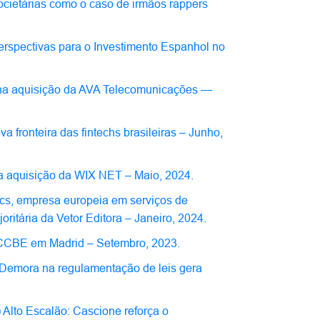
ocietárias como o caso de irmãos rappers
Perspectivas para o Investimento Espanhol no
t na aquisição da AVA Telecomunicações —
a fronteira das fintechs brasileiras – Junho,
a aquisição da WIX NET – Maio, 2024.
ics, empresa europeia em serviços de
ritária da Vetor Editora – Janeiro, 2024.
e CCBE em Madrid – Setembro, 2023.
) Demora na regulamentação de leis gera
) Alto Escalão: Cascione reforça o