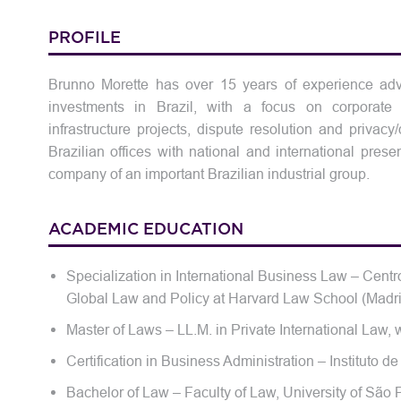
PROFILE
Brunno Morette has over 15 years of experience advi
investments in Brazil, with a focus on corporate
infrastructure projects, dispute resolution and privac
Brazilian offices with national and international pre
company of an important Brazilian industrial group.
ACADEMIC EDUCATION
Specialization in International Business Law – Centr
Global Law and Policy at Harvard Law School (Madri
Master of Laws – LL.M. in Private International Law, 
Certification in Business Administration – Instituto 
Bachelor of Law – Faculty of Law, University of São