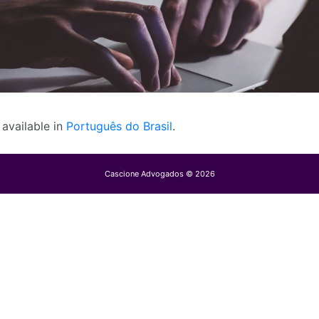
y available in
Português do Brasil
.
Cascione Advogados © 2026