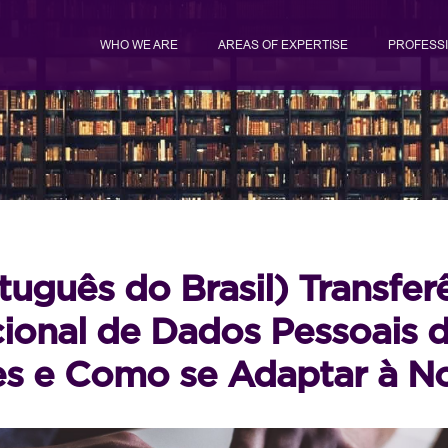
WHO WE ARE
AREAS OF EXPERTISE
PROFESS
tuguês do Brasil) Transfer
cional de Dados Pessoais do
s e Como se Adaptar à N