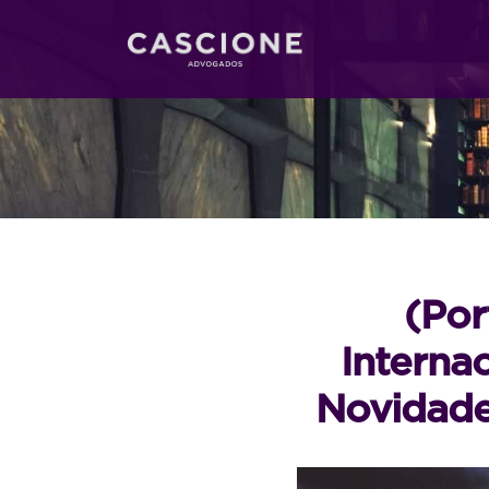
(Por
Interna
Novidade