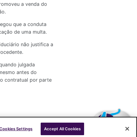
 promoveu a venda do
ão.
alegou que a conduta
icação de uma multa.
uciário não justifica a
rocedente.
quando julgada
 mesmo antes do
o contratual por parte
Cookies Settings
Accept All Cookies