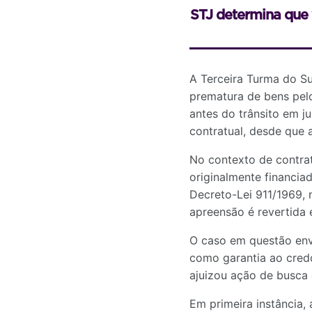
STJ determina que 
A Terceira Turma do Su
prematura de bens pel
antes do trânsito em 
contratual, desde que 
No contexto de contrat
originalmente financiad
Decreto-Lei 911/1969,
apreensão é revertida 
O caso em questão envo
como garantia ao credo
ajuizou ação de busca
Em primeira instância,