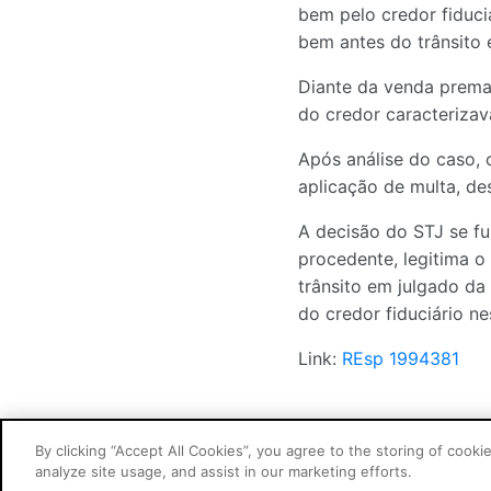
bem pelo credor fiduci
bem antes do trânsito
Diante da venda premat
do credor caracterizav
Após análise do caso, 
aplicação de multa, de
A decisão do STJ se f
procedente, legitima o
trânsito em julgado da
do credor fiduciário ne
Link:
REsp 1994381
By clicking “Accept All Cookies”, you agree to the storing of cooki
analyze site usage, and assist in our marketing efforts.