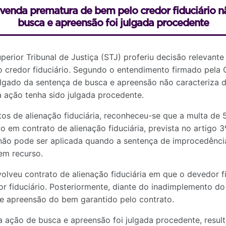
venda prematura de bem pelo credor fiduciário não
busca e apreensão foi julgada procedente
perior Tribunal de Justiça (STJ) proferiu decisão relevant
o credor fiduciário. Segundo o entendimento firmado pela
julgado da sentença de busca e apreensão não caracteriza
a ação tenha sido julgada procedente.
os de alienação fiduciária, reconheceu-se que a multa de 
o em contrato de alienação fiduciária, prevista no artigo 3
 não pode ser aplicada quando a sentença de improcedênci
em recurso.
lveu contrato de alienação fiduciária em que o devedor f
r fiduciário. Posteriormente, diante do inadimplemento do
 e apreensão do bem garantido pelo contrato.
 a ação de busca e apreensão foi julgada procedente, resu