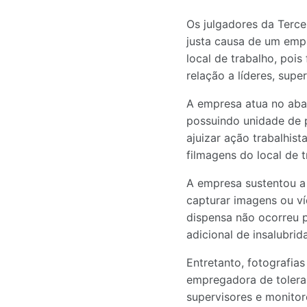
Os julgadores da Terce
justa causa de um empr
local de trabalho, poi
relação a líderes, supe
A empresa atua no abat
possuindo unidade de 
ajuizar ação trabalhis
filmagens do local de t
A empresa sustentou a 
capturar imagens ou ví
dispensa não ocorreu p
adicional de insalubri
Entretanto, fotografia
empregadora de tolerar
supervisores e monitor