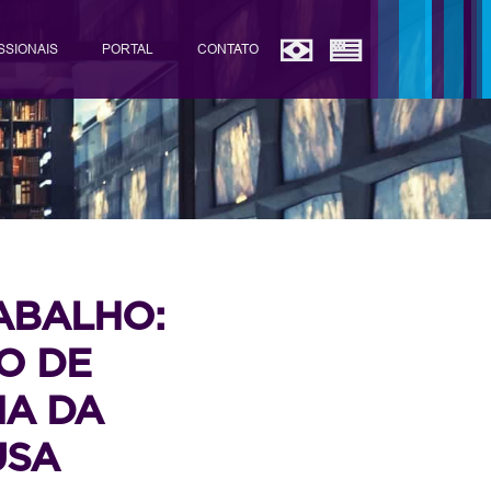
SSIONAIS
PORTAL
CONTATO
RABALHO:
O DE
NA DA
USA