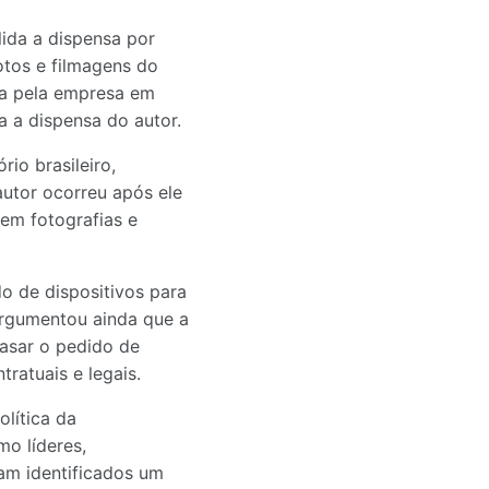
ida a dispensa por
otos e filmagens do
da pela empresa em
ra a dispensa do autor.
io brasileiro,
utor ocorreu após ele
 em fotografias e
o de dispositivos para
Argumentou ainda que a
basar o pedido de
ratuais e legais.
lítica da
mo líderes,
ram identificados um