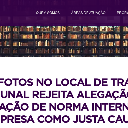
QUEM SOMOS
ÁREAS DE ATUAÇÃO
PROFI
 FOTOS NO LOCAL DE T
BUNAL REJEITA ALEGAÇÃ
AÇÃO DE NORMA INTER
PRESA COMO JUSTA CA