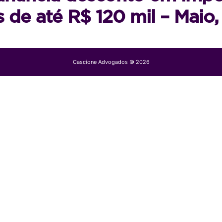
s de até R$ 120 mil – Maio,
Cascione Advogados © 2026