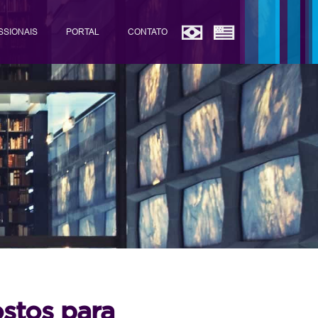
SSIONAIS
PORTAL
CONTATO
stos para