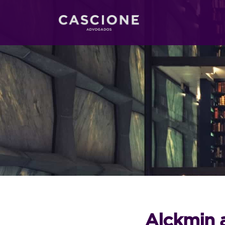
Alckmin 