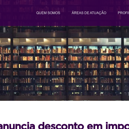
QUEM SOMOS
ÁREAS DE ATUAÇÃO
PROFI
anuncia desconto em impo