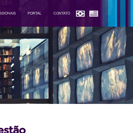
SSIONAIS
PORTAL
CONTATO
estão