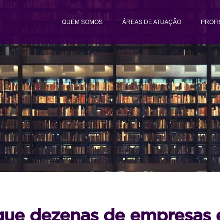
QUEM SOMOS
ÁREAS DE ATUAÇÃO
PROFI
que dezenas de empresas 