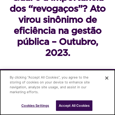
dos “revogaços”? Ato
virou sinônimo de
eficiência na gestão
pública – Outubro,
2023.
Cascione Advogados © 2026
By clicking “Accept All Cookies”, you agree to the
storing of cookies on your device to enhance site
navigation, analyze site usage, and assist in our
marketing efforts.
Cookies Settings
Accept All Cookies