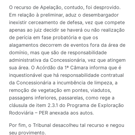
O recurso de Apelação, contudo, foi desprovido.
Em relação à preliminar, aduz o desembargador
inexistir cerceamento de defesa, vez que compete
apenas ao juiz decidir se haverá ou não realização
de perícia em fase probatória e que os
alagamentos decorrem de eventos fora da área de
domínio, mas que são de responsabilidade
administrativa da Concessionária, vez que atingem
sua área. O Acórdão da 1ª Câmara informa que é
inquestionável que há responsabilidade contratual
da Concessionária a incumbência de limpeza, a
remoção de vegetação em pontes, viadutos,
passagens inferiores, passarelas, como rege a
cláusula de item 2.3.1 do Programa de Exploração
Rodoviária – PER anexada aos autos.
Por fim, o Tribunal desacolheu tal recurso e negou
seu provimento.