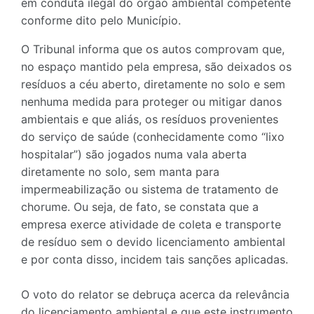
em conduta ilegal do órgão ambiental competente
conforme dito pelo Município.
O Tribunal informa que os autos comprovam que,
no espaço mantido pela empresa, são deixados os
resíduos a céu aberto, diretamente no solo e sem
nenhuma medida para proteger ou mitigar danos
ambientais e que aliás, os resíduos provenientes
do serviço de saúde (conhecidamente como “lixo
hospitalar”) são jogados numa vala aberta
diretamente no solo, sem manta para
impermeabilização ou sistema de tratamento de
chorume. Ou seja, de fato, se constata que a
empresa exerce atividade de coleta e transporte
de resíduo sem o devido licenciamento ambiental
e por conta disso, incidem tais sanções aplicadas.
O voto do relator se debruça acerca da relevância
do licenciamento ambiental e que este instrumento