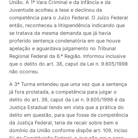
União. A 1ª Vara Criminal e da Infância e da
Juventude acolheu a tese e declinou da
competência para o Juízo Federal. O Juízo Federal
então, reconheceu a litispendência indicando que
se tratava da mesma demanda que já havia
proferido sentença condenatória em que houve
apelação e aguardava julgamento no Tribunal
Regional Federal da 6.ª Região. Informou inclusive
que o delito do art. 38, caput da Lei n. 9.605/1998
não ocorreu.
A 3ª Turma entendeu que uma vez que a sentença
já fora prolatada, a competência para julgar o
delito do art. 38, caput da Lei n. 9.605/1998 é da
Justiça Estadual tendo em vista que a prática do
delito em questão, para que fosse de competência
da Justiça Federal, teria de recair sobre bem e
domínio da União conforme dispõe art. 109, inciso
IV, da Constituição Federal, o que não era o caso.