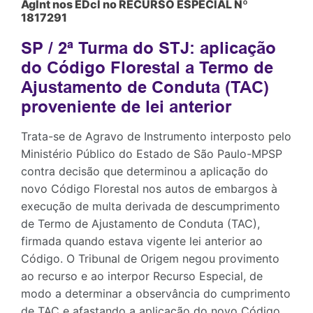
AgInt nos EDcl no RECURSO ESPECIAL Nº
1817291
SP / 2ª Turma do STJ: aplicação
do Código Florestal a Termo de
Ajustamento de Conduta (TAC)
proveniente de lei anterior
Trata-se de Agravo de Instrumento interposto pelo
Ministério Público do Estado de São Paulo-MPSP
contra decisão que determinou a aplicação do
novo Código Florestal nos autos de embargos à
execução de multa derivada de descumprimento
de Termo de Ajustamento de Conduta (TAC),
firmada quando estava vigente lei anterior ao
Código. O Tribunal de Origem negou provimento
ao recurso e ao interpor Recurso Especial, de
modo a determinar a observância do cumprimento
de TAC e afastando a aplicação do novo Código