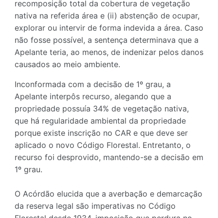
recomposição total da cobertura de vegetação
nativa na referida área e (ii) abstenção de ocupar,
explorar ou intervir de forma indevida a área. Caso
não fosse possível, a sentença determinava que a
Apelante teria, ao menos, de indenizar pelos danos
causados ao meio ambiente.
Inconformada com a decisão de 1º grau, a
Apelante interpôs recurso, alegando que a
propriedade possuía 34% de vegetação nativa,
que há regularidade ambiental da propriedade
porque existe inscrição no CAR e que deve ser
aplicado o novo Código Florestal. Entretanto, o
recurso foi desprovido, mantendo-se a decisão em
1º grau.
O Acórdão elucida que a averbação e demarcação
da reserva legal são imperativas no Código
Florestal desde 1934, imposição que perdura no