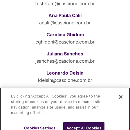
festefam@cascione.com.br
Ana Paula Calil
acalil@cascione.com.br
Carolina Ghidoni
cghidoni@cascione.com.br
Juliana Sanches
jsanches@cascione.com.br
Leonardo Delsin
ldelsin@cascione.com.br
Matheus Sellito
By clicking “Accept All Cookies”, you agree to the
msellito@cascione.com.br
storing of cookies on your device to enhance site
navigation, analyze site usage, and assist in our
marketing efforts.
Cookies Settings
Accept All Cookies