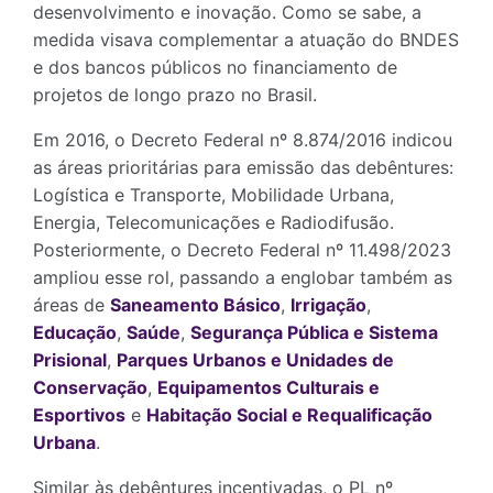
desenvolvimento e inovação. Como se sabe, a
medida visava complementar a atuação do BNDES
e dos bancos públicos no financiamento de
projetos de longo prazo no Brasil.
Em 2016, o Decreto Federal nº 8.874/2016 indicou
as áreas prioritárias para emissão das debêntures:
Logística e Transporte, Mobilidade Urbana,
Energia, Telecomunicações e Radiodifusão.
Posteriormente, o Decreto Federal nº 11.498/2023
ampliou esse rol, passando a englobar também as
áreas de
Saneamento Básico
,
Irrigação
,
Educação
,
Saúde
,
Segurança Pública e Sistema
Prisional
,
Parques Urbanos e Unidades de
Conservação
,
Equipamentos Culturais e
Esportivos
e
Habitação Social e Requalificação
Urbana
.
Similar às debêntures incentivadas, o PL nº