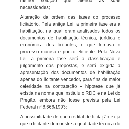
melhor solução que atenda às suas
necessidades;
Alteração da ordem das fases do processo
licitatório. Pela antiga Lei, a primeira fase era a
habilitação, na qual eram analisados todos os
documentos de habilitação técnica, jurídica e
econômica dos licitantes, o que tornava o
processo moroso e pouco eficiente. Pela Nova
Lei, a primeira fase será a classificação e
julgamento das propostas, e será exigida a
apresentação dos documentos de habilitação
apenas do licitante vencedor, para fins de maior
celeridade na contratação
– hipótese que já
existia na norma que instituiu o RDC e na Lei do
Pregão, embora não fosse prevista pela Lei
Federal nº 8.666/1993
;
A possibilidade de que o edital de licitação exija
que o licitante demonstre a qualidade técnica do