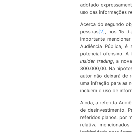
adotado expressamente
uso das informações re
Acerca do segundo obje
pessoas
[2]
, nos 15 di
importante mencionar
Audiência Pública, é
potencial ofensivo. A
insider trading
, a nov
300.000,00. Na hipótes
autor não deixará de 
uma infração para as n
incluem o uso de infor
Ainda, a referida Audi
de desinvestimento. P
referidos planos, por
relativa mencionados 