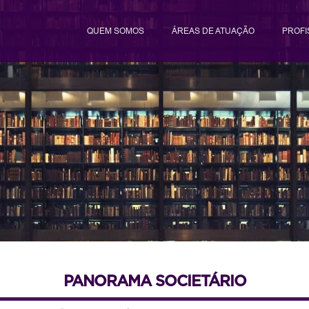
QUEM SOMOS
ÁREAS DE ATUAÇÃO
PROFI
PANORAMA SOCIETÁRIO