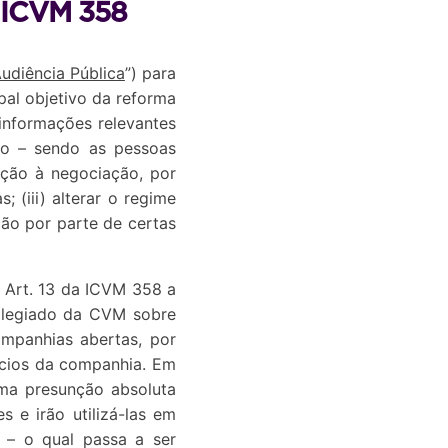
r ICVM 358
udiência Pública
”) para
ipal objetivo da reforma
informações relevantes
o – sendo as pessoas
dação à negociação, por
 (iii) alterar o regime
ção por parte de certas
 Art. 13 da ICVM 358 a
colegiado da CVM sobre
mpanhias abertas, por
ócios da companhia. Em
 uma presunção absoluta
 e irão utilizá-las em
 – o qual passa a ser