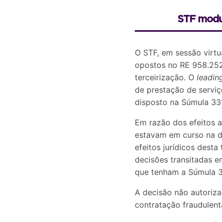
STF modul
O STF, em sessão virtu
opostos no RE 958.252
terceirização. O
leadin
de prestação de serviç
disposto na Súmula 331
Em razão dos efeitos a
estavam em curso na d
efeitos jurídicos desta
decisões transitadas e
que tenham a Súmula 
A decisão não autoriza
contratação fraudulen