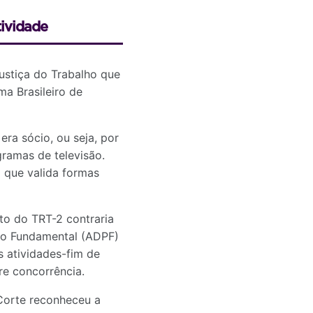
ividade
ustiça do Trabalho que
a Brasileiro de
ra sócio, ou seja, por
ramas de televisão.
 que valida formas
to do TRT-2 contraria
to Fundamental (ADPF)
s atividades-fim de
re concorrência.
 Corte reconheceu a