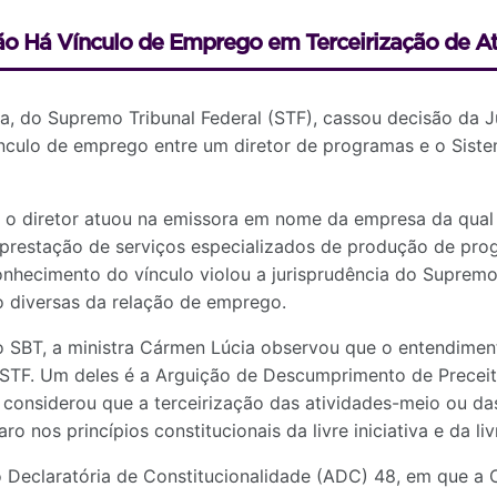
ão Há Vínculo de Emprego em Terceirização de At
a, do Supremo Tribunal Federal (STF), cassou decisão da J
nculo de emprego entre um diretor de programas e o Sistem
o diretor atuou na emissora em nome da empresa da qual e
prestação de serviços especializados de produção de prog
onhecimento do vínculo violou a jurisprudência do Supremo
ho diversas da relação de emprego.
o SBT, a ministra Cármen Lúcia observou que o entendimen
 STF. Um deles é a Arguição de Descumprimento de Precei
 considerou que a terceirização das atividades-meio ou da
nos princípios constitucionais da livre iniciativa e da liv
ão Declaratória de Constitucionalidade (ADC) 48, em que a