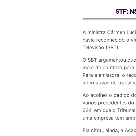
STF: N
A ministra Cármen Lúci
havia reconhecido o ví
Televisão (SBT).
O SBT argumentou que 
meio de contrato para 
Para a emissora, o rec
alternativas de trabal
Ao acolher o pedido d
vários precedentes do
324, em que o Tribunal
uma empresa tem amparo 
Ela citou, ainda, a Aç