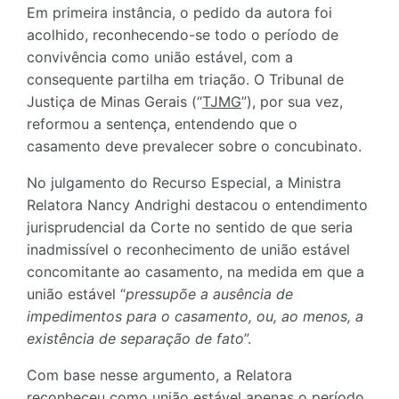
Em primeira instância, o pedido da autora foi
acolhido, reconhecendo-se todo o período de
convivência como união estável, com a
consequente partilha em triação. O Tribunal de
Justiça de Minas Gerais (“
TJMG
”), por sua vez,
reformou a sentença, entendendo que o
casamento deve prevalecer sobre o concubinato.
No julgamento do Recurso Especial, a Ministra
Relatora Nancy Andrighi destacou o entendimento
jurisprudencial da Corte no sentido de que seria
inadmissível o reconhecimento de união estável
concomitante ao casamento, na medida em que a
união estável “
pressupõe a ausência de
impedimentos para o casamento, ou, ao menos, a
existência de separação de fato
”.
Com base nesse argumento, a Relatora
reconheceu como união estável apenas o período