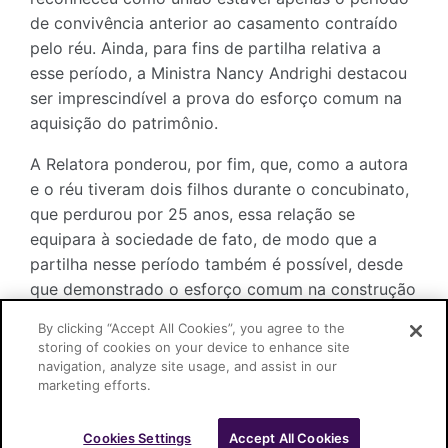
de convivência anterior ao casamento contraído
pelo réu. Ainda, para fins de partilha relativa a
esse período, a Ministra Nancy Andrighi destacou
ser imprescindível a prova do esforço comum na
aquisição do patrimônio.
A Relatora ponderou, por fim, que, como a autora
e o réu tiveram dois filhos durante o concubinato,
que perdurou por 25 anos, essa relação se
equipara à sociedade de fato, de modo que a
partilha nesse período também é possível, desde
que demonstrado o esforço comum na construção
patrimonial, e resguardado o direito da esposa à
By clicking “Accept All Cookies”, you agree to the
metade dos bens.
storing of cookies on your device to enhance site
navigation, analyze site usage, and assist in our
marketing efforts.
Cookies Settings
Accept All Cookies
Cascione Advogados © 2026