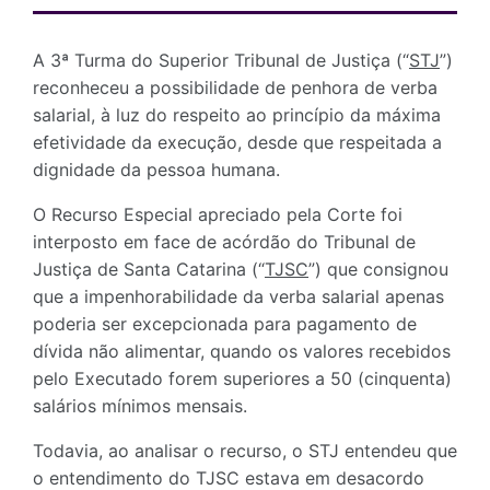
A 3ª Turma do Superior Tribunal de Justiça (“
STJ
”)
reconheceu a possibilidade de penhora de verba
salarial, à luz do respeito ao princípio da máxima
efetividade da execução, desde que respeitada a
dignidade da pessoa humana.
O Recurso Especial apreciado pela Corte foi
interposto em face de acórdão do Tribunal de
Justiça de Santa Catarina (“
TJSC
”) que consignou
que a impenhorabilidade da verba salarial apenas
poderia ser excepcionada para pagamento de
dívida não alimentar, quando os valores recebidos
pelo Executado forem superiores a 50 (cinquenta)
salários mínimos mensais.
Todavia, ao analisar o recurso, o STJ entendeu que
o entendimento do TJSC estava em desacordo