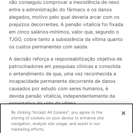
não conseguiu comprovar a inexistência de nexo
entre a administração do fármaco e os danos
alegados, motivo pelo qual deveria arcar com os
prejuízos decorrentes. A pensão vitalícia foi fixada
em cinco salários-mínimos, valor que, segundo o
TJGO, cobre tanto a subsistência da vítima quanto
os custos permanentes com saúde.
A decisão reforça a responsabilização objetiva de
patrocinadores em pesquisas clínicas e consolida
o entendimento de que, uma vez reconhecida a
incapacidade permanente decorrente de danos
causados por estudo com seres humanos, é
devida pensão vitalícia, independentemente da
expectativa de vida da vítima.
By clicking “Accept All Cookies”, you agree to the
storing of cookies on your device to enhance site
navigation, analyze site usage, and assist in our
Link:
Recurso Especial n° 2145132/GO
marketing efforts.