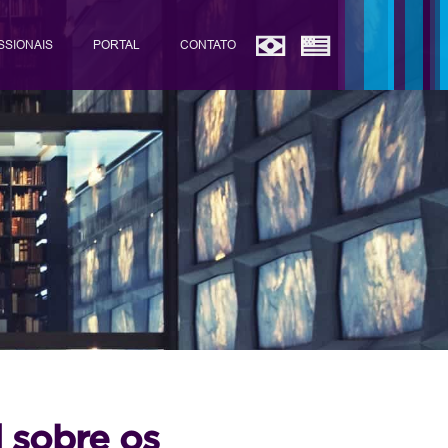
SSIONAIS
PORTAL
CONTATO
l sobre os