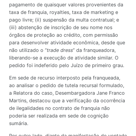
pagamento de quaisquer valores provenientes da
taxa de franquia, royalties, taxa de marketing e
pago livre; (ii) suspensão da multa contratual; e
(iii) abstenção de inscrição de seu nome nos
órgãos de proteção ao crédito, com permissão
para desenvolver atividade econômica, desde que
não utilizado o “
trade dress
” da franqueadora,
liberando-se a execução de atividade similar. O
pedido foi indeferido pelo Juízo de primeiro grau.
Em sede de recurso interposto pela franqueada,
ao analisar o pedido de tutela recursal formulado,
a Relatora do caso, Desembargadora Jane Franco
Martins, destacou que a verificação da ocorrência
de ilegalidades no contrato de franquia não
poderia ser realizada em sede de cognição
sumária.
Por outro lado, diante da manifestação de vontade