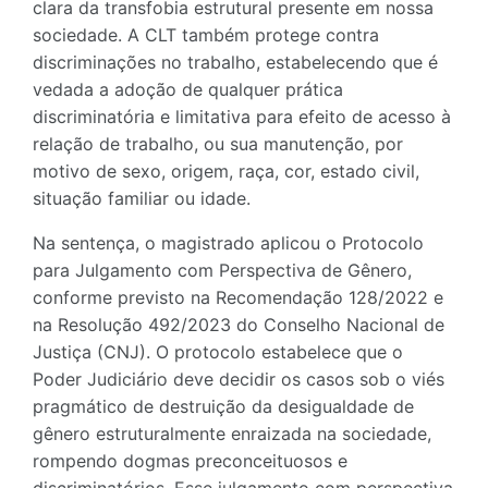
clara da transfobia estrutural presente em nossa
sociedade. A CLT também protege contra
discriminações no trabalho, estabelecendo que é
vedada a adoção de qualquer prática
discriminatória e limitativa para efeito de acesso à
relação de trabalho, ou sua manutenção, por
motivo de sexo, origem, raça, cor, estado civil,
situação familiar ou idade.
Na sentença, o magistrado aplicou o Protocolo
para Julgamento com Perspectiva de Gênero,
conforme previsto na Recomendação 128/2022 e
na Resolução 492/2023 do Conselho Nacional de
Justiça (CNJ). O protocolo estabelece que o
Poder Judiciário deve decidir os casos sob o viés
pragmático de destruição da desigualdade de
gênero estruturalmente enraizada na sociedade,
rompendo dogmas preconceituosos e