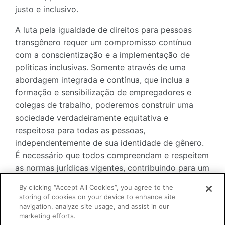
justo e inclusivo.
A luta pela igualdade de direitos para pessoas
transgênero requer um compromisso contínuo
com a conscientização e a implementação de
políticas inclusivas. Somente através de uma
abordagem integrada e contínua, que inclua a
formação e sensibilização de empregadores e
colegas de trabalho, poderemos construir uma
sociedade verdadeiramente equitativa e
respeitosa para todas as pessoas,
independentemente de sua identidade de gênero.
É necessário que todos compreendam e respeitem
as normas jurídicas vigentes, contribuindo para um
ambiente onde a dignidade humana seja
By clicking “Accept All Cookies”, you agree to the
plenamente respeitada e protegida.
storing of cookies on your device to enhance site
navigation, analyze site usage, and assist in our
Processo
0000025-03.2023.5.09.0011
marketing efforts.