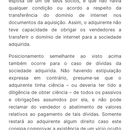
esposa de um de seus sócios, e que não havia
qualquer condição ou acordo a respeito da
transferência do domínio de internet nos
documentos da aquisição. Assim, o adquirente não
teve capacidade de obrigar os vendedores a
transferir o domínio de internet para a sociedade
adquirida.
Posicionamento semelhante ao visto acima
também ocorre para o caso de dívidas da
sociedade adquirida. Não havendo estipulação
expressa em contrário, presume-se que o
adquirente tinha ciência – ou deveria ter tido a
diligência de obter ciência – de todos os passivos
e obrigações assumidos por ela, e não pode
reclamar do vendedor o abatimento de valores
relativos ao pagamento de tais dívidas. Somente
restará ao adquirente algum direito caso este
consiga comprovar a existência de um vício oculto