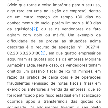
(vício que torne a coisa imprópria para o seu uso,
algo raro em uma aquisição de empresa) dentro
de um curto espaço de tempo (30 dias do
conhecimento do vício, porém limitado a 180 dias
da aquisição
[2]
) ou se os vendedores de fato
agiram com dolo ou má-fé. Um exemplo da
dificuldade de se provar as situações acima
descritas é o recurso de apelação nº 1002714-
02.2016.8.26.0180
[3]
, em que quatro empresários
adquiriram as quotas sociais da empresa Mogiana
Armazéns Ltda. Neste caso, os vendedores tinham
omitido um passivo fiscal de R$ 10 milhões, em
razão da prática de caixa dois e de operações
fraudulentas (emissão de notas fiscais frias) em
exercícios anteriores à venda da empresa, que só
foi identificado pelo fisco estadual em fiscalização
ocorrida após a transferência das quotas da
sociedade. Os adquirentes tiveram o seu pleito