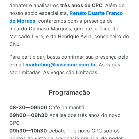
debater e analisar os
três anos do CPC
. Além de
nosso sócio especialista,
Renato Duarte Franco
de Moraes
, contaremos com a presença de
Ricardo Dalmaso Marques, gerente jurídico do
Mercado Livre, e de Henrique Ávila, conselheiro do
CNJ.
Para participar, basta confirmar sua presença pelo
e-mail
marketing@cascione.com.br
. As vagas
são limitadas. As vagas são limitadas.
Programação
08-30—09h00
Café da manhã
09h00—09h30
Análise dos três anos do novo
CPC
09h30—10h30
Debate — o novo CPC sob os
pontos de vista da advocacia privada, do poder