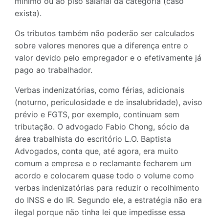
mínimo ou ao piso salarial da categoria (caso
exista).
Os tributos também não poderão ser calculados
sobre valores menores que a diferença entre o
valor devido pelo empregador e o efetivamente já
pago ao trabalhador.
Verbas indenizatórias, como férias, adicionais
(noturno, periculosidade e de insalubridade), aviso
prévio e FGTS, por exemplo, continuam sem
tributação. O advogado Fabio Chong, sócio da
área trabalhista do escritório L.O. Baptista
Advogados, conta que, até agora, era muito
comum a empresa e o reclamante fecharem um
acordo e colocarem quase todo o volume como
verbas indenizatórias para reduzir o recolhimento
do INSS e do IR. Segundo ele, a estratégia não era
ilegal porque não tinha lei que impedisse essa