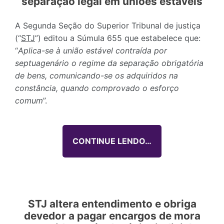
separação legal em uniões estáveis
A Segunda Seção do Superior Tribunal de justiça
(“
STJ
”) editou a Súmula 655 que estabelece que:
“
Aplica-se à união estável contraída por
septuagenário o regime da separação obrigatória
de bens, comunicando-se os adquiridos na
constância, quando comprovado o esforço
comum
”.
CONTINUE LENDO…
STJ altera entendimento e obriga
devedor a pagar encargos de mora