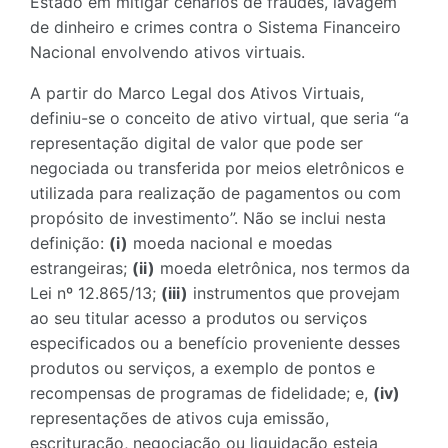
Estado em mitigar cenários de fraudes, lavagem
de dinheiro e crimes contra o Sistema Financeiro
Nacional envolvendo ativos virtuais.
A partir do Marco Legal dos Ativos Virtuais,
definiu-se o conceito de ativo virtual, que seria “a
representação digital de valor que pode ser
negociada ou transferida por meios eletrônicos e
utilizada para realização de pagamentos ou com
propósito de investimento”. Não se inclui nesta
definição:
(i)
moeda nacional e moedas
estrangeiras;
(ii)
moeda eletrônica, nos termos da
Lei nº 12.865/13;
(iii)
instrumentos que provejam
ao seu titular acesso a produtos ou serviços
especificados ou a benefício proveniente desses
produtos ou serviços, a exemplo de pontos e
recompensas de programas de fidelidade; e,
(iv)
representações de ativos cuja emissão,
escrituração, negociação ou liquidação esteja