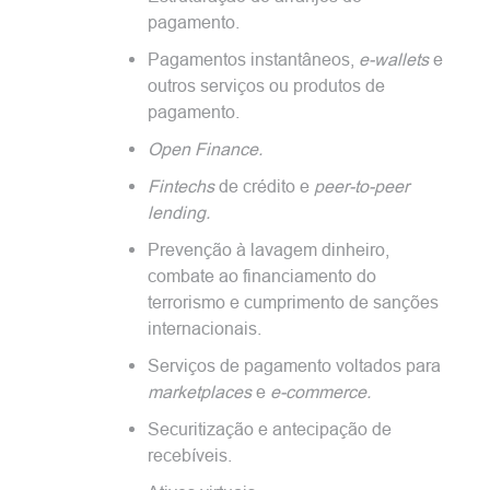
pagamento.
Pagamentos instantâneos,
e-wallets
e
outros serviços ou produtos de
pagamento.
Open
Finance
.
Fintechs
de crédito e
peer-to-peer
lending
.
Prevenção à lavagem dinheiro,
combate ao financiamento do
terrorismo e cumprimento de sanções
internacionais.
Serviços de pagamento voltados para
marketplaces
e
e-commerce.
Securitização e antecipação de
recebíveis.