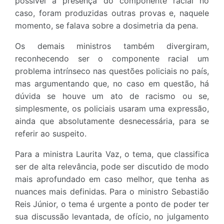
possível a presença do componente racial no
caso, foram produzidas outras provas e, naquele
momento, se falava sobre a dosimetria da pena.
Os demais ministros também divergiram,
reconhecendo ser o componente racial um
problema intrínseco nas questões policiais no país,
mas argumentando que, no caso em questão, há
dúvida se houve um ato de racismo ou se,
simplesmente, os policiais usaram uma expressão,
ainda que absolutamente desnecessária, para se
referir ao suspeito.
Para a ministra Laurita Vaz, o tema, que classifica
ser de alta relevância, pode ser discutido de modo
mais aprofundado em caso melhor, que tenha as
nuances mais definidas. Para o ministro Sebastião
Reis Júnior, o tema é urgente a ponto de poder ter
sua discussão levantada, de ofício, no julgamento