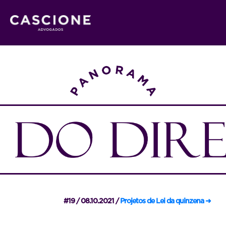
#19 / 08.10.2021 /
Projetos de Lei da quinzena ➜