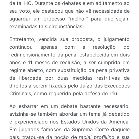
de tal HC. Durante os debates e em aditamento ao
seu voto, ele destacou que não vê necessidade de
aguardar um processo "melhor" para que sejam
examinadas tais circunstâncias.
Entretanto, vencida sua proposta, o julgamento
continuou apenas com a resolução do
redimensionamento da pena, estabelecida em dois
anos e 11 meses de reclusão, a ser cumprida em
regime aberto, com substituição da pena privativa
de liberdade por duas medidas restritivas de
direitos a serem fixadas pelo Juízo das Execuções
Criminais, como requerido pela defesa do réu.
Ao esbarrar em um debate bastante necessário,
avizinha-se também abordar um tema já debatido
e experienciado nos Estados Unidos da América.
Em julgados famosos da Suprema Corte daquele
país, tratou-se da noção de
racial profilling
e sua