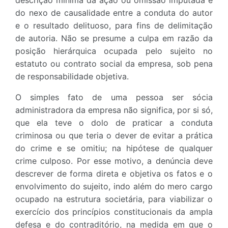
descrição mínima da ação ou omissão imputada e
do nexo de causalidade entre a conduta do autor
e o resultado delituoso, para fins de delimitação
de autoria. Não se presume a culpa em razão da
posição hierárquica ocupada pelo sujeito no
estatuto ou contrato social da empresa, sob pena
de responsabilidade objetiva.
O simples fato de uma pessoa ser sócia
administradora da empresa não significa, por si só,
que ela teve o dolo de praticar a conduta
criminosa ou que teria o dever de evitar a prática
do crime e se omitiu; na hipótese de qualquer
crime culposo. Por esse motivo, a denúncia deve
descrever de forma direta e objetiva os fatos e o
envolvimento do sujeito, indo além do mero cargo
ocupado na estrutura societária, para viabilizar o
exercício dos princípios constitucionais da ampla
defesa e do contraditório, na medida em que o