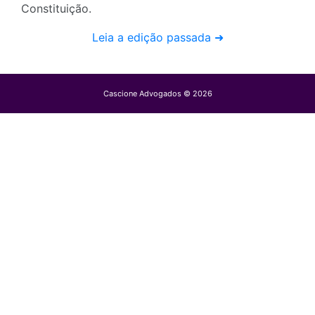
Constituição.
Leia a edição passada ➜
Cascione Advogados © 2026