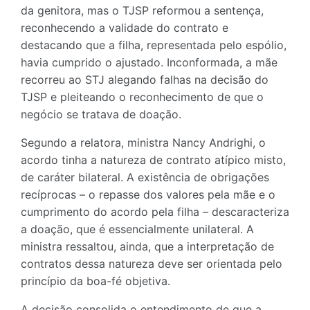
da genitora, mas o TJSP reformou a sentença,
reconhecendo a validade do contrato e
destacando que a filha, representada pelo espólio,
havia cumprido o ajustado. Inconformada, a mãe
recorreu ao STJ alegando falhas na decisão do
TJSP e pleiteando o reconhecimento de que o
negócio se tratava de doação.
Segundo a relatora, ministra Nancy Andrighi, o
acordo tinha a natureza de contrato atípico misto,
de caráter bilateral. A existência de obrigações
recíprocas – o repasse dos valores pela mãe e o
cumprimento do acordo pela filha – descaracteriza
a doação, que é essencialmente unilateral. A
ministra ressaltou, ainda, que a interpretação de
contratos dessa natureza deve ser orientada pelo
princípio da boa-fé objetiva.
A decisão consolida o entendimento de que a