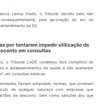
tora Lenisa Prado, o Tribunal decidiu pelo não
, consequentemente, pela aprovação do ato de
 entendimento da SG.
s por tentarem impedir utilização de
esconto em consultas
to, o Tribunal CADE condenou dois conselhos de
nais e estabelecimentos de saúde a não aceitarem
s”, em consultas médicas.
ntidades haviam estipulado normas, que proibiam
ínculo de qualquer natureza com empresas que
cartões de desconto, bem como sanções aos que