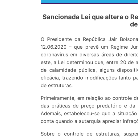
Sancionada Lei que altera o R
de
O Presidente da República Jair Bolson
12.06.2020 – que prevê um Regime Jur
coronavírus em diversas áreas de direito
este, a Lei determinou que, entre 20 de
de calamidade pública, alguns disposi
eficácia, trazendo modificações tanto p
de estruturas.
Primeiramente, em relação ao controle d
das práticas de preço predatório e da 
Ademais, estabeleceu-se que a situação
conta quando a autarquia apreciar infraç
Sobre o controle de estruturas, susp