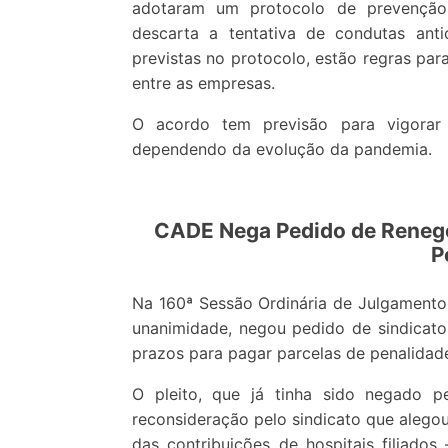
adotaram um protocolo de prevenção d
descarta a tentativa de condutas ant
previstas no protocolo, estão regras par
entre as empresas.
O acordo tem previsão para vigorar
dependendo da evolução da pandemia.
CADE Nega Pedido de Renego
P
Na 160ª Sessão Ordinária de Julgamento
unanimidade, negou pedido de sindicat
prazos para pagar parcelas de penalida
O pleito, que já tinha sido negado p
reconsideração pelo sindicato que alegou
das contribuições de hospitais filiado