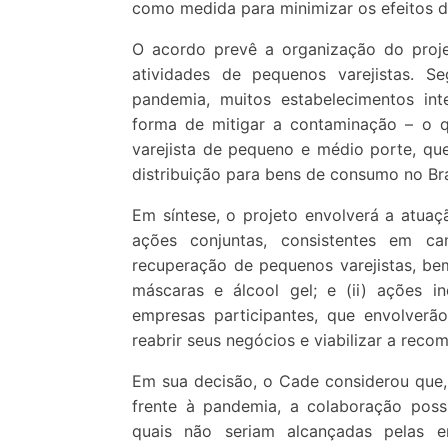
como medida para minimizar os efeitos d
O acordo prevê a organização do proje
atividades de pequenos varejistas. S
pandemia, muitos estabelecimentos in
forma de mitigar a contaminação – o 
varejista de pequeno e médio porte, qu
distribuição para bens de consumo no Bra
Em síntese, o projeto envolverá a atuaç
ações conjuntas, consistentes em 
recuperação de pequenos varejistas, be
máscaras e álcool gel; e (ii) ações i
empresas participantes, que envolverã
reabrir seus negócios e viabilizar a rec
Em sua decisão, o Cade considerou que, a
frente à pandemia, a colaboração possib
quais não seriam alcançadas pelas em