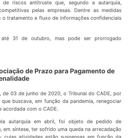
e riscos antitruste que, segundo a autarquia,
icompetitivas pelas empresas. Dentre as medidas
a o tratamento e fluxo de informações confidenciais
 até 31 de outubro, mas pode ser prorrogado
ciação de Prazo para Pagamento de
enalidade
, de 03 de junho de 2020, o Tribunal do CADE, por
o que buscava, em função da pandemia, renegociar
de acordada com o CADE.
ela autarquia em abril, foi objeto de pedido de
, em síntese, ter sofrido uma queda na arrecadação
s – cujas atividades estão suspensas em função da