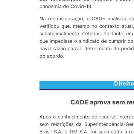
pandemia do Covid-19.
Na reconsideração, o CADE analisou os
verificou que, mesmo no contexto atual,
substancialmente afetadas. Portanto, em 
que impedisse o sindicato de cumprir 
havia razão para o deferimento do pedi
do acordo.
Direit
CADE aprova sem res
Após o conhecimento do recurso interpo
sem restrições da Superintendência-Ger
Brasil S.A. e TIM S.A. foi submetido à 