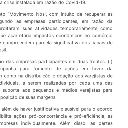
a crise instalada em razão do Covid-19.
to “Movimento Nós”, com intuito de recuperar as
egundo as empresas participantes, em razão da
terditaram suas atividades temporariamente como
que acarretaria impactos econômicos no comércio
e compreendem parcela significativa dos canais de
sil.
ão das empresas participantes em duas frentes: (i)
campanha para fomento de ações em favor da
m como na distribuição e doação aos varejistas de
ndividuais, a serem realizadas por cada uma das
o suporte aos pequenos e médios varejistas para
omposição de suas margens.
lém de haver justificativa plausível para o acordo
ilita ações pró-concorrência e pró-eficiência, as
presas individualmente. Além disso, as partes