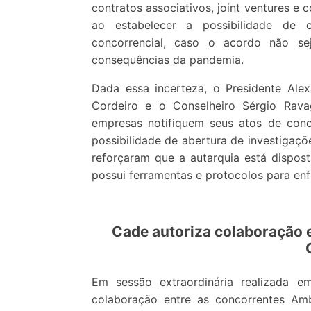
contratos associativos, joint ventures e 
ao estabelecer a possibilidade de c
concorrencial, caso o acordo não s
consequências da pandemia.
Dada essa incerteza, o Presidente Alex
Cordeiro e o Conselheiro Sérgio Rav
empresas notifiquem seus atos de con
possibilidade de abertura de investigaç
reforçaram que a autarquia está dispost
possui ferramentas e protocolos para enfr
Cade autoriza colaboração e
Em sessão extraordinária realizada 
colaboração entre as concorrentes Am