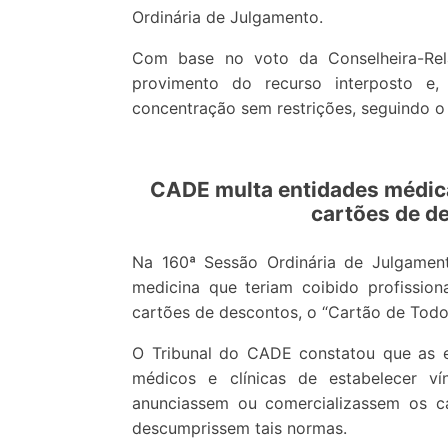
Ordinária de Julgamento.
Com base no voto da Conselheira-Rela
provimento do recurso interposto e
concentração sem restrições, seguindo o
CADE multa entidades médica
cartões de d
Na 160ª Sessão Ordinária de Julgamen
medicina que teriam coibido profissio
cartões de descontos, o “Cartão de Todo
O Tribunal do CADE constatou que as e
médicos e clínicas de estabelecer v
anunciassem ou comercializassem os 
descumprissem tais normas.