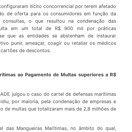
nfiguraram ilícito concorrencial por terem afetado
o de oferta para os consumidores em função da
 consultas, o que resultou na condenação das
ulta em um total de R$ 900 mil por práticas
u-se que as entidades se abstenham de instaurar
ivo punir, ameaçar, coagir ou retaliar os médicos
 cartões de descontos.
ítimas ao Pagamento de Multas superiores a R$
ADE julgou o caso do cartel de defensas marítimas
idiu, por maioria, pela condenação de empresas e
o de multas que totalizaram mais de 2,8 milhões de
el das Mangueiras Marítimas, no âmbito do qual,