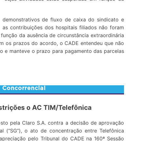
 demonstrativos de fluxo de caixa do sindicato e
 as contribuições dos hospitais filiados não foram
função da ausência de circunstância extraordinária
com os prazos do acordo, o CADE entendeu que não
do e manteve o prazo para pagamento das parcelas
o Concorrencial
trições o AC TIM/Telefônica
sto pela Claro S.A. contra a decisão de aprovação
al (“SG”), o ato de concentração entre Telefônica
reapreciação pelo Tribunal do CADE na 160ª Sessão