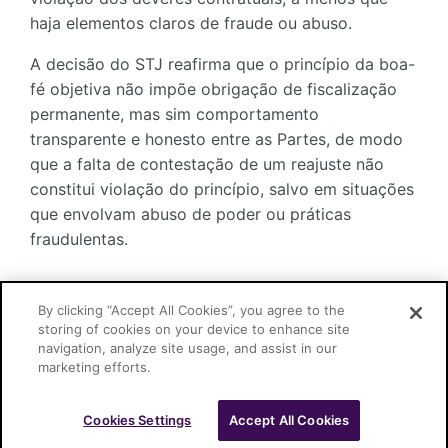
haja elementos claros de fraude ou abuso.
A decisão do STJ reafirma que o princípio da boa-
fé objetiva não impõe obrigação de fiscalização
permanente, mas sim comportamento
transparente e honesto entre as Partes, de modo
que a falta de contestação de um reajuste não
constitui violação do princípio, salvo em situações
que envolvam abuso de poder ou práticas
fraudulentas.
By clicking “Accept All Cookies”, you agree to the
storing of cookies on your device to enhance site
navigation, analyze site usage, and assist in our
Link:
REsp nº 2030882
marketing efforts.
Cookies Settings
Accept All Cookies
Cascione Advogados © 2026