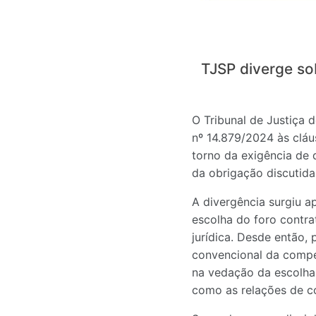
TJSP diverge sob
O Tribunal de Justiça 
nº 14.879/2024 às cláus
torno da exigência de 
da obrigação discutida
A divergência surgiu a
escolha do foro contra
jurídica. Desde então, 
convencional da competê
na vedação da escolha 
como as relações de 