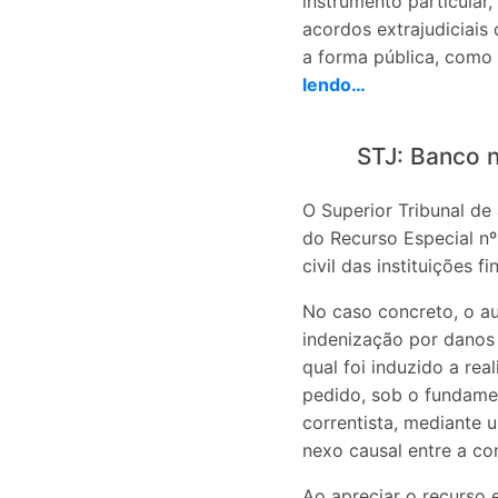
instrumento particular
acordos extrajudiciais
a forma pública, como 
lendo…
STJ: Banco n
O Superior Tribunal de 
do Recurso Especial nº
civil das instituições 
No caso concreto, o au
indenização por danos 
qual foi induzido a rea
pedido, sob o fundame
correntista, mediante 
nexo causal entre a con
Ao apreciar o recurso 