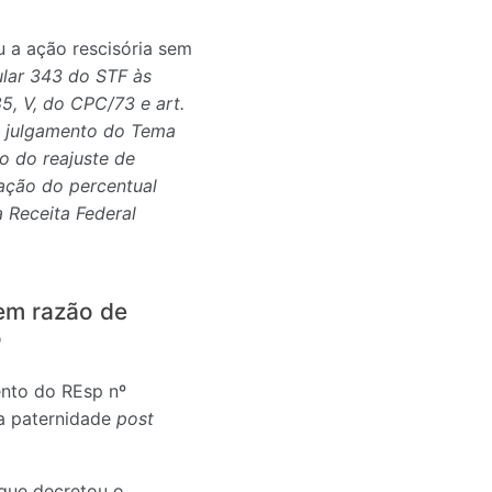
u a ação rescisória sem
ular 343 do STF às
85, V, do CPC/73 e art.
do julgamento do Tema
o do reajuste de
sação do percentual
 Receita Federal
em razão de
o
ento do REsp nº
ua paternidade
post
 que decretou o