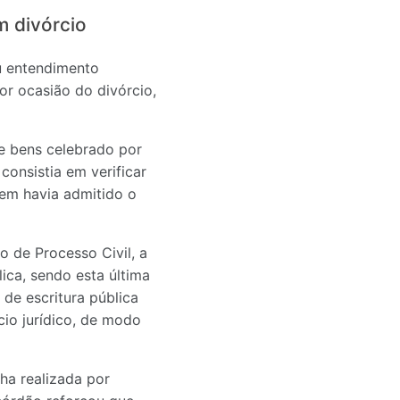
m divórcio
ou entendimento
or ocasião do divórcio,
de bens celebrado por
consistia em verificar
igem havia admitido o
o de Processo Civil, a
lica, sendo esta última
 de escritura pública
cio jurídico, de modo
ha realizada por