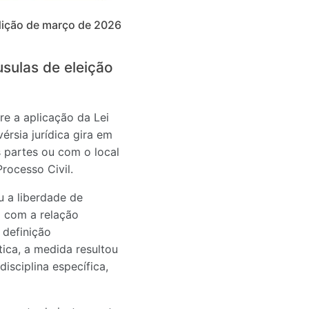
ição de março de 2026
usulas de eleição
e a aplicação da Lei
érsia jurídica gira em
s partes ou com o local
rocesso Civil.
u a liberdade de
o com a relação
 definição
tica, a medida resultou
isciplina específica,