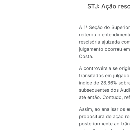
STJ: Ação resc
A 1ª Seção do Superior
reiterou o entendimen
rescisória ajuizada co
julgamento ocorreu em 
Costa.
A controvérsia se origi
transitados em julgado
índice de 28,86% sobre
subsequentes dos Audit
até então. Contudo, re
Assim, ao analisar os 
propositura de ação res
posteriormente ao trân