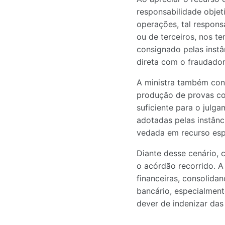
responsabilidade objet
operações, tal respons
ou de terceiros, nos t
consignado pelas instâ
direta com o fraudador
A ministra também con
produção de provas con
suficiente para o julg
adotadas pelas instânc
vedada em recurso esp
Diante desse cenário, 
o acórdão recorrido. A
financeiras, consolida
bancário, especialment
dever de indenizar das 