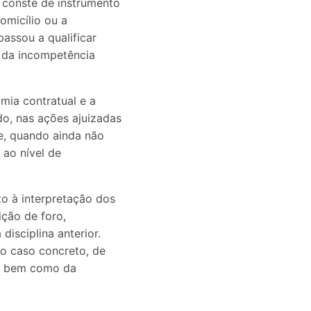
 conste de instrumento
omicílio ou a
assou a qualificar
o da incompetência
mia contratual e a
do, nas ações ajuizadas
e, quando ainda não
 ao nível de
to à interpretação dos
ição de foro,
disciplina anterior.
o caso concreto, de
ão, bem como da