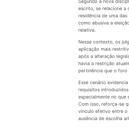
Segundo a nova discipl
escrito, se relacione 
residência de uma das 
como abusiva a eleição
relativa.
Nesse contexto, os jul
aplicação mais restriti
após a alteração legis
havia a restrição atua
pertinência que o foro
Esse cenário evidencia
requisitos introduzidos
especialmente no que se
Com isso, reforça-se 
vínculo efetivo entre o
ausência de escolha arb