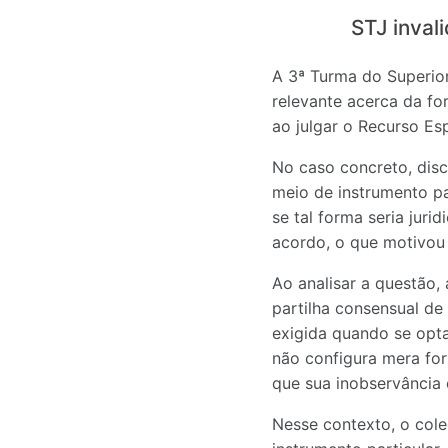
STJ inval
A 3ª Turma do Superior
relevante acerca da fo
ao julgar o Recurso Es
No caso concreto, disc
meio de instrumento par
se tal forma seria juri
acordo, o que motivou 
Ao analisar a questão,
partilha consensual de 
exigida quando se opta 
não configura mera for
que sua inobservância 
Nesse contexto, o cole