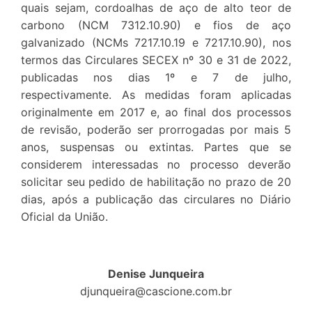
quais sejam, cordoalhas de aço de alto teor de
carbono (NCM 7312.10.90) e fios de aço
galvanizado (NCMs 7217.10.19 e 7217.10.90), nos
termos das Circulares SECEX nº 30 e 31 de 2022,
publicadas nos dias 1º e 7 de julho,
respectivamente. As medidas foram aplicadas
originalmente em 2017 e, ao final dos processos
de revisão, poderão ser prorrogadas por mais 5
anos, suspensas ou extintas. Partes que se
considerem interessadas no processo deverão
solicitar seu pedido de habilitação no prazo de 20
dias, após a publicação das circulares no Diário
Oficial da União.
Denise Junqueira
djunqueira@cascione.com.br