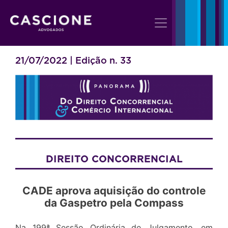
21/07/2022 | Edição n. 33
DIREITO CONCORRENCIAL
CADE aprova aquisição do controle
da Gaspetro pela Compass
Na 199ª Sessão Ordinária de Julgamento, em