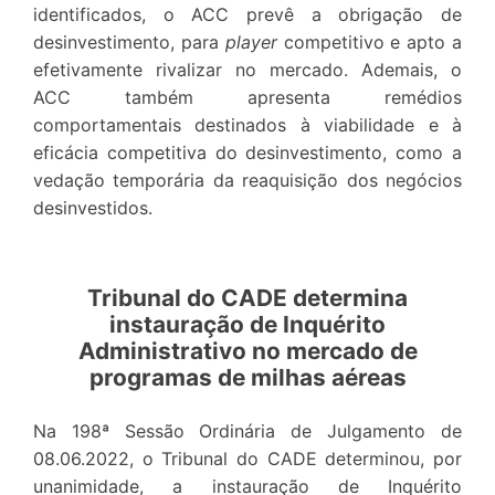
identificados, o ACC prevê a obrigação de
desinvestimento, para
player
competitivo e apto a
efetivamente rivalizar no mercado. Ademais, o
ACC também apresenta remédios
comportamentais destinados à viabilidade e à
eficácia competitiva do desinvestimento, como a
vedação temporária da reaquisição dos negócios
desinvestidos.
Tribunal do CADE determina
instauração de Inquérito
Administrativo no mercado de
programas de milhas aéreas
Na 198ª Sessão Ordinária de Julgamento de
08.06.2022, o Tribunal do CADE determinou, por
unanimidade, a instauração de Inquérito