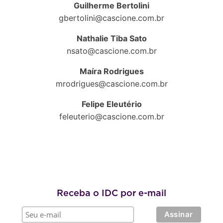
Guilherme Bertolini
gbertolini@cascione.com.br
Nathalie Tiba Sato
nsato@cascione.com.br
Maíra Rodrigues
mrodrigues@cascione.com.br
Felipe Eleutério
feleuterio@cascione.com.br
Receba o IDC por e-mail