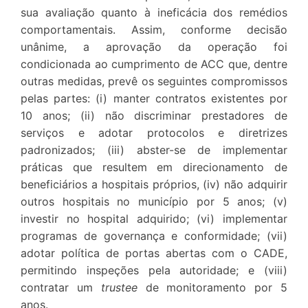
sua avaliação quanto à ineficácia dos remédios
comportamentais. Assim, conforme decisão
unânime, a aprovação da operação foi
condicionada ao cumprimento de ACC que, dentre
outras medidas, prevê os seguintes compromissos
pelas partes: (i) manter contratos existentes por
10 anos; (ii) não discriminar prestadores de
serviços e adotar protocolos e diretrizes
padronizados; (iii) abster-se de implementar
práticas que resultem em direcionamento de
beneficiários a hospitais próprios, (iv) não adquirir
outros hospitais no município por 5 anos; (v)
investir no hospital adquirido; (vi) implementar
programas de governança e conformidade; (vii)
adotar política de portas abertas com o CADE,
permitindo inspeções pela autoridade; e (viii)
contratar um
trustee
de monitoramento por 5
anos.