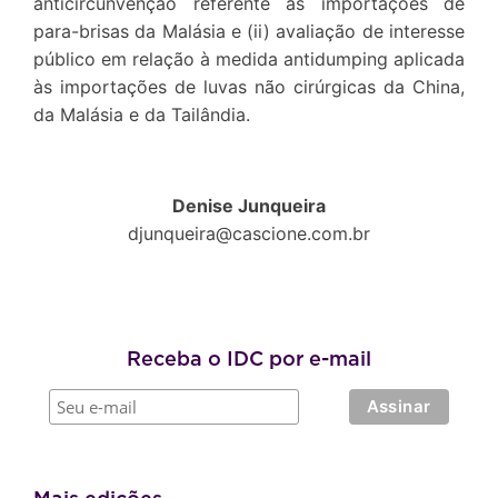
anticircunvenção referente às importações de
para-brisas da Malásia e (ii) avaliação de interesse
público em relação à medida antidumping aplicada
às importações de luvas não cirúrgicas da China,
da Malásia e da Tailândia.
Denise Junqueira
djunqueira@cascione.com.br
Receba o IDC por e-mail