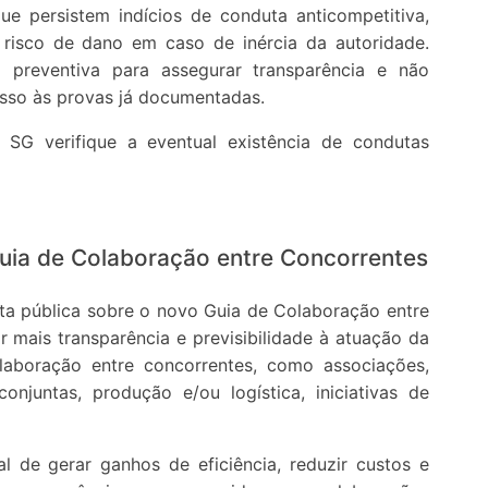
ue persistem indícios de conduta anticompetitiva,
e risco de dano em caso de inércia da autoridade.
 preventiva para assegurar transparência e não
esso às provas já documentadas.
 SG verifique a eventual existência de condutas
Guia de Colaboração entre Concorrentes
a pública sobre o novo Guia de Colaboração entre
ar mais transparência e previsibilidade à atuação da
aboração entre concorrentes, como associações,
onjuntas, produção e/ou logística, iniciativas de
l de gerar ganhos de eficiência, reduzir custos e