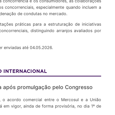
a concorrência e os consumidores, as colaborações
os concorrenciais, especialmente quando incluem a
ordenação de condutas no mercado.
ações práticas para a estruturação de iniciativas
 concorrenciais, distinguindo arranjos avaliados por
er enviadas até 04.05.2026.
 INTERNACIONAL
 após promulgação pelo Congresso
 o acordo comercial entre o Mercosul e a União
á em vigor, ainda de forma provisória, no dia 1º de