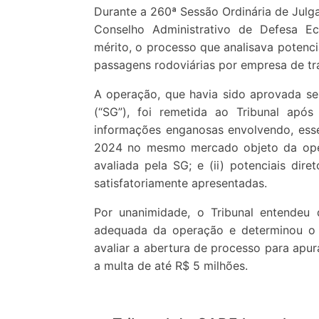
Durante a 260ª Sessão Ordinária de Julga
Conselho Administrativo de Defesa E
mérito, o processo que analisava potenc
passagens rodoviárias por empresa de tr
A operação, que havia sido aprovada se
(“SG”), foi remetida ao Tribunal após
informações enganosas envolvendo, esse
2024 no mesmo mercado objeto da oper
avaliada pela SG; e (ii) potenciais dire
satisfatoriamente apresentadas.
Por unanimidade, o Tribunal entendeu 
adequada da operação e determinou o 
avaliar a abertura de processo para apur
a multa de até R$ 5 milhões.