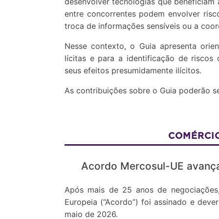
desenvolver tecnologias que beneficiam 
entre concorrentes podem envolver risc
troca de informações sensíveis ou a co
Nesse contexto, o Guia apresenta orient
lícitas e para a identificação de riscos
seus efeitos presumidamente ilícitos.
As contribuições sobre o Guia poderão s
COMÉRCIO
Acordo Mercosul-UE avança
Após mais de 25 anos de negociações,
Europeia (“Acordo”) foi assinado e dever
maio de 2026.