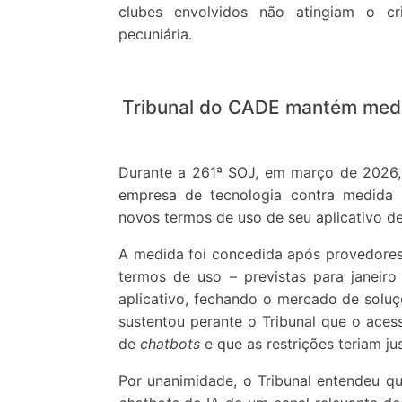
clubes envolvidos não atingiam o cri
pecuniária.
Tribunal do CADE mantém med
Durante a 261ª SOJ, em março de 2026,
empresa de tecnologia contra medida 
novos termos de uso de seu aplicativo d
A medida foi concedida após provedore
termos de uso – previstas para janeir
aplicativo, fechando o mercado de solu
sustentou perante o Tribunal que o aces
de
chatbots
e que as restrições teriam jus
Por unanimidade, o Tribunal entendeu q