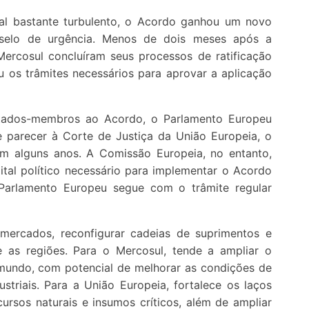
al bastante turbulento, o Acordo ganhou um novo
selo de urgência. Menos de dois meses após a
ercosul concluíram seus processos de ratificação
u os trâmites necessários para aprovar a aplicação
Estados-membros ao Acordo, o Parlamento Europeu
 parecer à Corte de Justiça da União Europeia, o
em alguns anos. A Comissão Europeia, no entanto,
ital político necessário para implementar o Acordo
 Parlamento Europeu segue com o trâmite regular
mercados, reconfigurar cadeias de suprimentos e
re as regiões. Para o Mercosul, tende a ampliar o
undo, com potencial de melhorar as condições de
striais. Para a União Europeia, fortalece os laços
rsos naturais e insumos críticos, além de ampliar