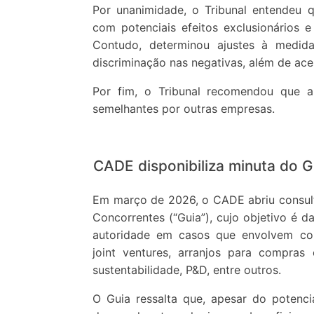
Por unanimidade, o Tribunal entendeu q
com potenciais efeitos exclusionários 
Contudo, determinou ajustes à medida
discriminação nas negativas, além de ac
Por fim, o Tribunal recomendou que a
semelhantes por outras empresas.
CADE disponibiliza minuta do 
Em março de 2026, o CADE abriu consult
Concorrentes (“Guia”), cujo objetivo é d
autoridade em casos que envolvem col
joint ventures, arranjos para compras c
sustentabilidade, P&D, entre outros.
O Guia ressalta que, apesar do potencia