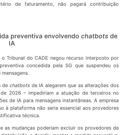
tério de faturamento, não pagará contribuição
ida preventiva envolvendo
chatbots
de
IA
 o Tribunal do CADE negou recurso interposto por
preventiva concedida pela SG que suspendeu os
e mensagens.
s de
chatbots
de IA alegarem que as alterações dos
o de 2026 – impediriam a atuação de terceiros no
ções de IA para mensagens instantâneas. A empresa
so à plataforma não seria essencial aos provedores
tificativa técnica.
ue as mudanças poderiam excluir os provedores de