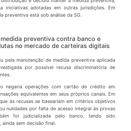
distribuição e decidiu manter a medida preventiva,
 iniciativas adotadas em outras jurisdições. Em
a preventiva está sob análise da SG.
medida preventiva contra banco e
tas no mercado de carteiras digitais
iu pela manutenção de medida preventiva aplicada
nvestigada por possível recusa discriminatória de
ntes.
o negaria operações com cartão de crédito em
ransações equivalentes em seus próprios canais. Em
u que as recusas se baseariam em critérios objetivos
tou nulidades por falta de acesso integral às provas
ém foi judicializada pelo banco, tendo sido
 ainda sem decisão final.