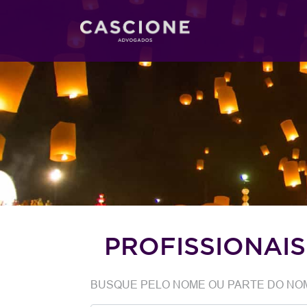
PROFISSIONAIS
BUSQUE PELO NOME OU PARTE DO NO