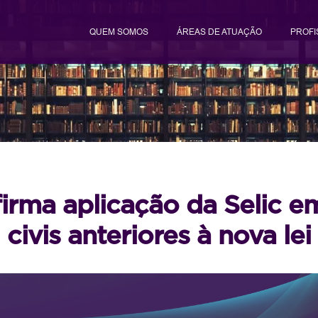
QUEM SOMOS
ÁREAS DE ATUAÇÃO
PROFI
irma aplicação da Selic e
civis anteriores à nova lei