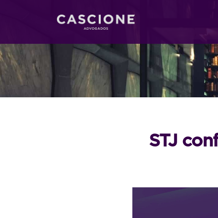
STJ conf