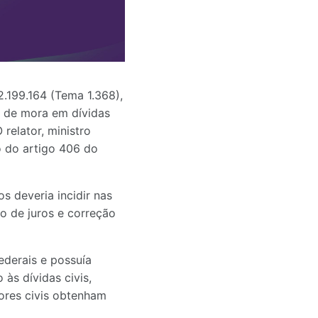
2.199.164 (Tema 1.368),
s de mora em dívidas
relator, ministro
o do artigo 406 do
os deveria incidir nas
to de juros e correção
federais e possuía
às dívidas civis,
dores civis obtenham