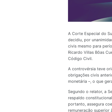
A Corte Especial do Sup
decidiu, por unanimida
civis mesmo para perío
Ricardo Villas Bôas Cu
Código Civil.
A controvérsia teve ori
obrigações civis anteri
monetária –, o que gera
Segundo o relator, a Se
respaldo constituciona
portanto, assegura coe
remuneração superior à