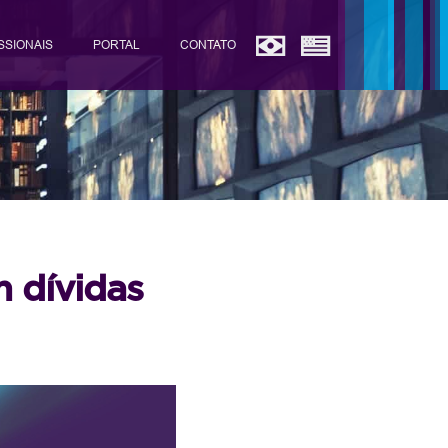
SSIONAIS
PORTAL
CONTATO
m dívidas