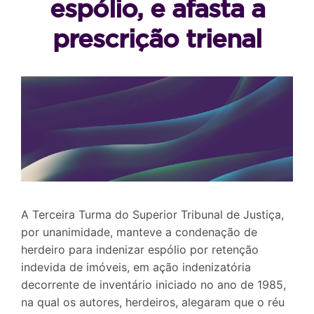
espólio, e afasta a
prescrição trienal
A Terceira Turma do Superior Tribunal de Justiça,
por unanimidade, manteve a condenação de
herdeiro para indenizar espólio por retenção
indevida de imóveis, em ação indenizatória
decorrente de inventário iniciado no ano de 1985,
na qual os autores, herdeiros, alegaram que o réu