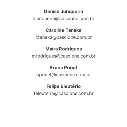
Denise Junqueira
djunqueira@cascione.com.br
Caroline Tanaka
ctanaka@cascione.com.br
Maíra Rodrigues
mrodrigues@cascione.com.br
Bruna Prinet
bprinet@cascione.com.br
Felipe Eleutério
feleuterio@cascione.com.br