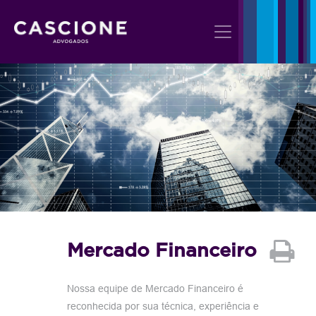
Mercado Financeiro
Nossa equipe de Mercado Financeiro é
reconhecida por sua técnica, experiência e